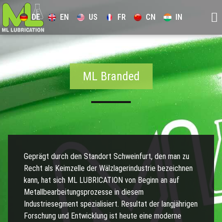
DE
EN
US
FR
CN
IN
ML Branded
Geprägt durch den Standort Schweinfurt, den man zu
Recht als Keimzelle der Wälzlagerindustrie bezeichnen
kann, hat sich ML LUBRICATION von Beginn an auf
Metallbearbeitungsprozesse in diesem
Industriesegment spezialisiert. Resultat der langjährigen
Forschung und Entwicklung ist heute eine moderne