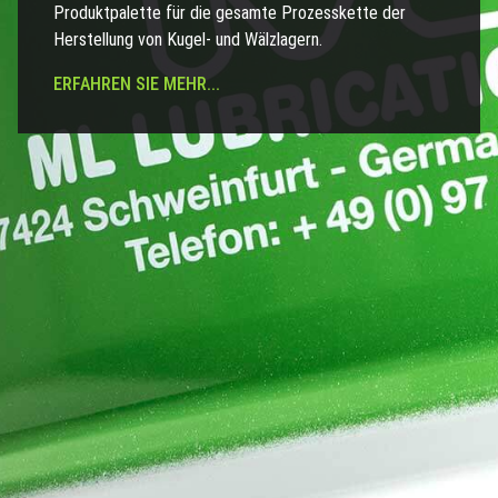
Produktpalette für die gesamte Prozesskette der
Herstellung von Kugel- und Wälzlagern.
ERFAHREN SIE MEHR...